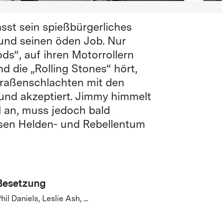
sst sein spießbürgerliches
 und seinen öden Job. Nur
ds“, auf ihren Motorrollern
d die „Rolling Stones“ hört,
Straßenschlachten mit den
ei und akzeptiert. Jimmy himmelt
l an, muss jedoch bald
ssen Helden- und Rebellentum
Besetzung
hil Daniels, Leslie Ash, ...