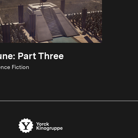
ne: Part Three
ence Fiction