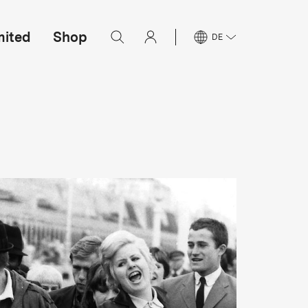
mited
Shop
DE