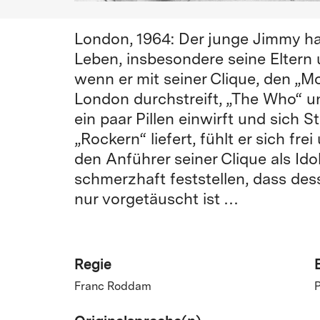
London, 1964: Der junge Jimmy ha
Leben, insbesondere seine Eltern
wenn er mit seiner Clique, den „Mo
London durchstreift, „The Who“ un
ein paar Pillen einwirft und sich 
„Rockern“ liefert, fühlt er sich fr
den Anführer seiner Clique als Ido
schmerzhaft feststellen, dass de
nur vorgetäuscht ist …
Regie
Franc Roddam
P