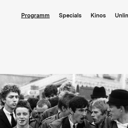
Programm
Specials
Kinos
Unli