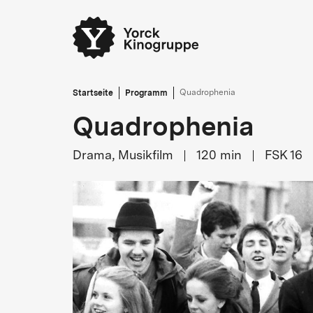
Startseite
Programm
Quadrophenia
Quadrophenia
Drama, Musikfilm
120
min
FSK 16