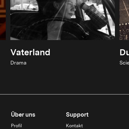
Vaterland
Du
Drama
Sci
Über uns
Support
Profil
Kontakt