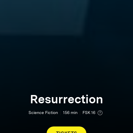
Resurrection
Science Fiction
156
min
FSK 16