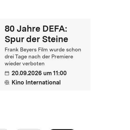
Komödie, Drama
FSK
FSK 6
80 Jahre DEFA:
Spur der Steine
Kinostart
Frank Beyers Film wurde schon
1.07.1966
drei Tage nach der Premiere
wieder verboten
20.09.2026 um 11:00
Kino International