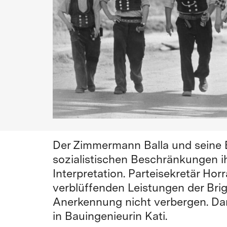
Der Zimmermann Balla und seine 
sozialistischen Beschränkungen ih
Interpretation. Parteisekretär Ho
verblüffenden Leistungen der Bri
Anerkennung nicht verbergen. Dan
in Bauingenieurin Kati.