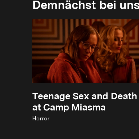
Demnächst bei un
Teenage Sex and Death
at Camp Miasma
Horror