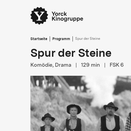
Startseite
Programm
Spur der Steine
Spur der Steine
Komödie, Drama
129
min
FSK 6