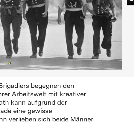
Brigadiers begegnen den
rer Arbeitswelt mit kreativer
rrath kann aufgrund der
gade eine gewisse
n verlieben sich beide Männer