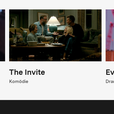
The Invite
Ev
Komödie
Dr