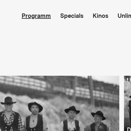
Programm
Specials
Kinos
Unli
D