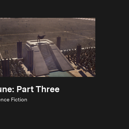
ne: Part Three
ence Fiction