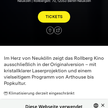
Neukölln | Rollbergstr. 70, 12053 Berlin-Neukölln
TICKETS
Im Herz von Neukölln zeigt das Rollberg Kino
ausschließlich in der Originalversion – mit
kristallklarer Laserprojektion und einem
vielseitigem Programm von Arthouse bis
Popkultur.
Klimatisierung derzeit eingeschränkt
×
Anfahrt
Diese Webseite verwendet