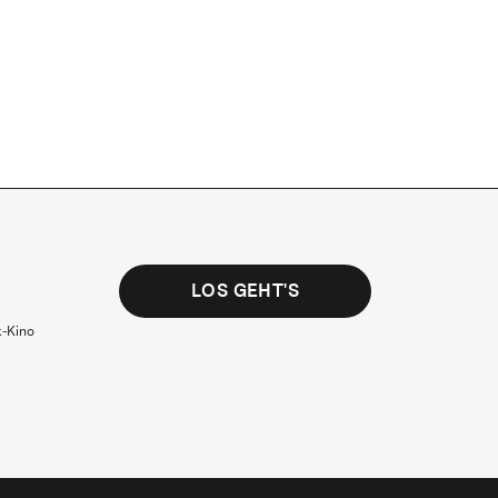
LOS GEHT'S
k-Kino