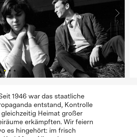
Seit 1946 war das staatliche
ropaganda entstand, Kontrolle
 gleichzeitig Heimat großer
reiräume erkämpften. Wir feiern
o es hingehört: im frisch