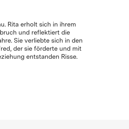
 Rita erholt sich in ihrem
uch und reflektiert die
e. Sie verliebte sich in den
ed, der sie förderte und mit
Beziehung entstanden Risse.