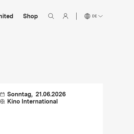
mited
Shop
DE
Sonntag
,
21.06.2026
Kino International