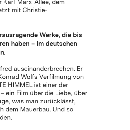
er Karl-Marx-Allee, dem
tzt mit Christie-
rausragende Werke, die bis
loren haben – im deutschen
n.
fred auseinanderbrechen. Er
. Konrad Wolfs Verfilmung von
E HIMMEL ist einer der
ein Film über die Liebe, über
age, was man zurücklässt,
ch dem Mauerbau. Und so
nden.