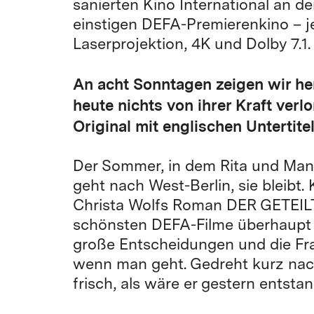
sanierten Kino International an d
einstigen DEFA-Premierenkino – je
Laserprojektion, 4K und Dolby 7.1.
An acht Sonntagen zeigen wir he
heute nichts von ihrer Kraft ver
Original mit englischen Untertitel
Der Sommer, in dem Rita und Man
geht nach West-Berlin, sie bleibt
Christa Wolfs Roman DER GETEILT
schönsten DEFA-Filme überhaupt – 
große Entscheidungen und die Fr
wenn man geht. Gedreht kurz na
frisch, als wäre er gestern entsta