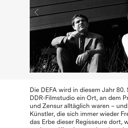
Die DEFA wird in diesem Jahr 80. 
DDR-Filmstudio ein Ort, an dem P
und Zensur alltäglich waren – und
Künstler, die sich immer wieder F
das Erbe dieser Regisseure dort, w