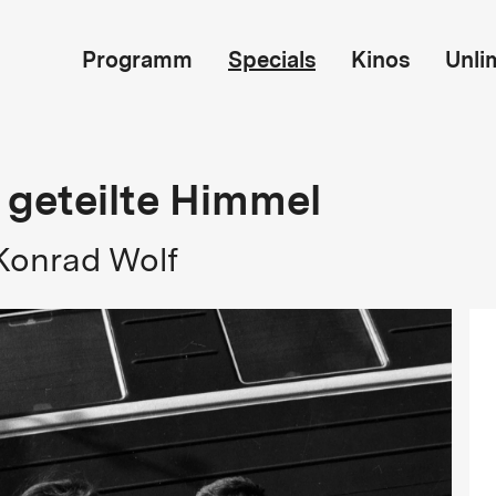
Programm
Specials
Kinos
Unli
 geteilte Himmel
 Konrad Wolf