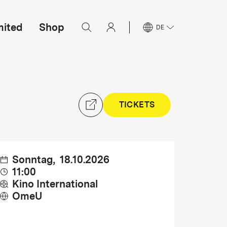
mited
Shop
DE
TICKETS
Sonntag
,
18.10.2026
11:00
Kino International
OmeU