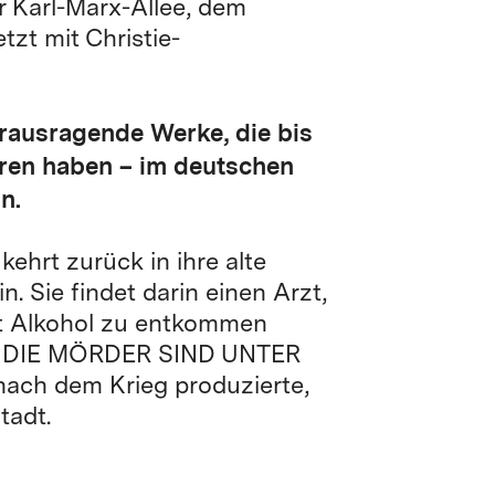
er Karl-Marx-Allee, dem
tzt mit Christie-
rausragende Werke, die bis
loren haben – im deutschen
n.
kehrt zurück in ihre alte
n. Sie findet darin einen Arzt,
it Alkohol zu entkommen
lm DIE MÖRDER SIND UNTER
nach dem Krieg produzierte,
tadt.