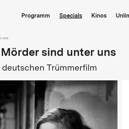
Programm
Specials
Kinos
Unli
r uns
 Mörder sind unter uns
n deutschen Trümmerfilm