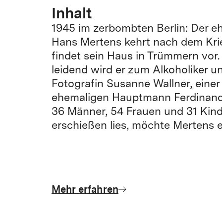
Inhalt
1945 im zerbombten Berlin: Der eh
Hans Mertens kehrt nach dem Kri
findet sein Haus in Trümmern vor
leidend wird er zum Alkoholiker un
Fotografin Susanne Wallner, eine
ehemaligen Hauptmann Ferdinand
36 Männer, 54 Frauen und 31 Kind
erschießen lies, möchte Mertens 
Mehr erfahren