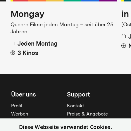
Mongay
in
Queere Filme jeden Montag – seit über 25
(Os
Jahren
Jeden Montag
3 Kinos
Über uns
Support
Profil
Kontakt
Werben
Preise & Angebote
Mieten
Hilfebereich
Diese Webseite verwendet Cookies.
Yorcker
Mitgliedschaft