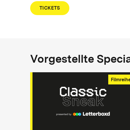
TICKETS
Vorgestellte Speci
Filmreih