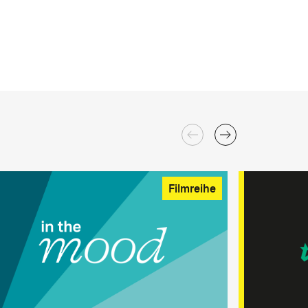
Filmreihe