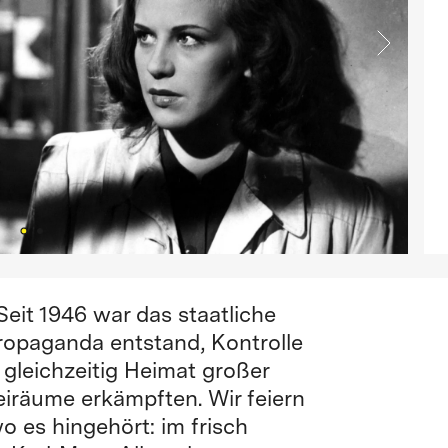
Seit 1946 war das staatliche
ropaganda entstand, Kontrolle
 gleichzeitig Heimat großer
reiräume erkämpften. Wir feiern
o es hingehört: im frisch