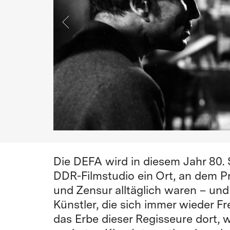
Die DEFA wird in diesem Jahr 80. 
DDR-Filmstudio ein Ort, an dem P
und Zensur alltäglich waren – und
Künstler, die sich immer wieder F
das Erbe dieser Regisseure dort, w