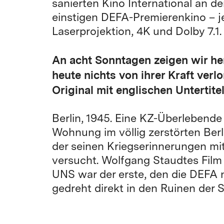
sanierten Kino International an d
einstigen DEFA-Premierenkino – je
Laserprojektion, 4K und Dolby 7.1.
An acht Sonntagen zeigen wir he
heute nichts von ihrer Kraft ver
Original mit englischen Untertitel
Berlin, 1945. Eine KZ-Überlebende 
Wohnung im völlig zerstörten Berli
der seinen Kriegserinnerungen m
versucht. Wolfgang Staudtes Fi
UNS war der erste, den die DEFA 
gedreht direkt in den Ruinen der S