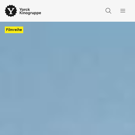
Filmreihe