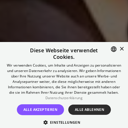
×
Diese Webseite verwendet
Cookies.
ENGLISH
Wir verwenden Cookies, um Inhalte und Anzeigen zu personalisieren
und unseren Datenverkehr zu analysieren. Wir geben Informationen
GERMAN
über Ihre Nutzung unserer Website auch an unsere Werbe- und
Mongay-Special:
Analysepartner weiter, die diese möglicherweise mit anderen
Informationen kombinieren, die Sie ihnen bereitgestellt haben oder
die sie im Rahmen Ihrer Nutzung ihrer Dienste gesammelt haben.
Paris Is Burning
Datenschutzerklärung
ALLE AKZEPTIEREN
ALLE ABLEHNEN
Gehostet von GodXXX Noirphiles
EINSTELLUNGEN