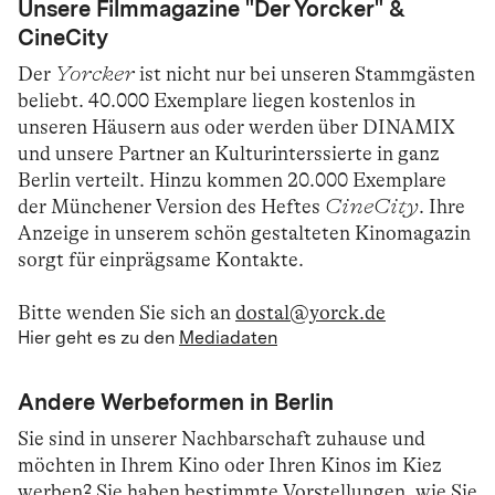
Unsere Filmmagazine "Der Yorcker" &
CineCity
Der
Yorcker
ist nicht nur bei unseren Stammgästen
beliebt. 40.000 Exemplare liegen kostenlos in
unseren Häusern aus oder werden über DINAMIX
und unsere Partner an Kulturinterssierte in ganz
Berlin verteilt. Hinzu kommen 20.000 Exemplare
der Münchener Version des Heftes
CineCity
. Ihre
Anzeige in unserem schön gestalteten Kinomagazin
sorgt für einprägsame Kontakte.
Bitte wenden Sie sich an
dostal@yorck.de
Hier geht es zu den
Mediadaten
Andere Werbeformen in Berlin
Sie sind in unserer Nachbarschaft zuhause und
möchten in Ihrem Kino oder Ihren Kinos im Kiez
werben? Sie haben bestimmte Vorstellungen, wie Sie