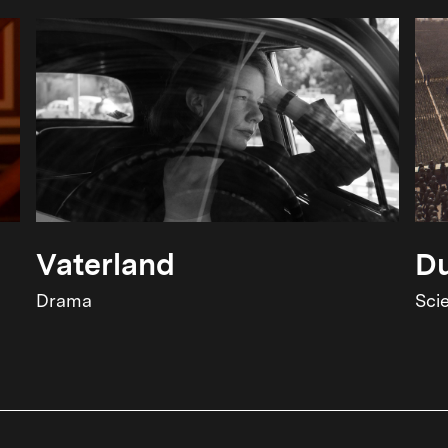
Vaterland
Du
Drama
Sci