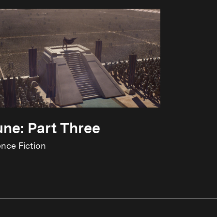
ne: Part Three
ence Fiction