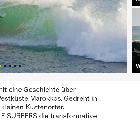
W
t eine Geschichte über
estküste Marokkos. Gedreht in
 kleinen Küstenortes
THE SURFERS die transformative