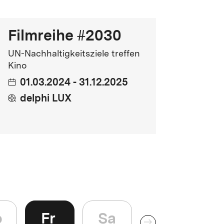
FSK
Filmreihe #2030
Kinostart
UN-Nachhaltigkeitsziele treffen
Kino
5.07.2026
01.03.2024 - 31.12.2025
delphi LUX
o
Fr
Sa