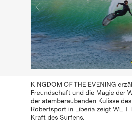
KINGDOM OF THE EVENING erzähl
Freundschaft und die Magie der W
der atemberaubenden Kulisse des
Robertsport in Liberia zeigt WE 
Kraft des Surfens.