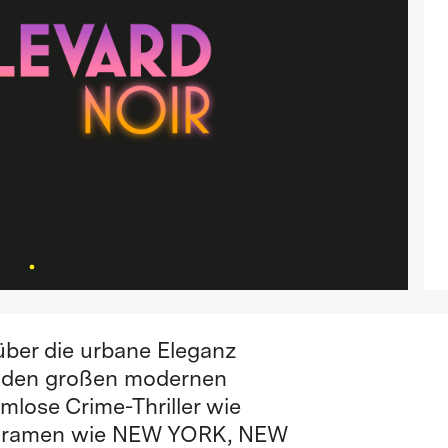
über die urbane Eleganz
u den großen modernen
mlose Crime-Thriller wie
sdramen wie NEW YORK, NEW