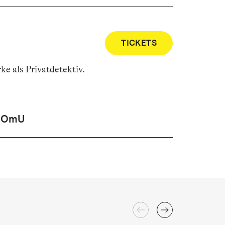
TICKETS
ke als Privatdetektiv
.
OmU