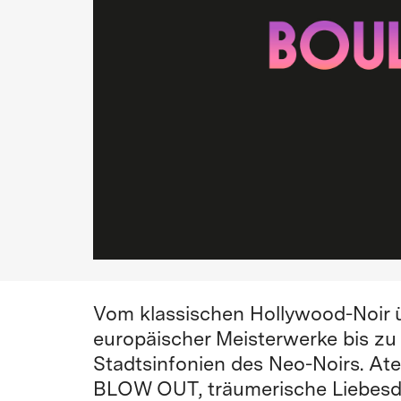
Vom klassischen Hollywood-Noir 
europäischer Meisterwerke bis z
Stadtsinfonien des Neo-Noirs. Ate
BLOW OUT, träumerische Liebe