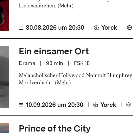
Liebesmärchen
.
(
Mehr
)
30.08.2026 um 20:30
Yorck
Ein einsamer Ort
Drama
|
93
min
|
FSK 18
Melancholischer Hollywood-Noir mit Humphrey 
Mordverdacht
.
(
Mehr
)
10.09.2026 um 20:30
Yorck
Prince of the City