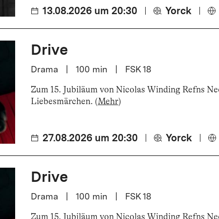
13.08.2026 um 20:30
Yorck
Drive
Drama
|
100
min
|
FSK 18
Zum 15. Jubiläum von Nicolas Winding Refns Neo
Liebesmärchen
.
(
Mehr
)
27.08.2026 um 20:30
Yorck
Drive
Drama
|
100
min
|
FSK 18
Zum 15. Jubiläum von Nicolas Winding Refns Neo