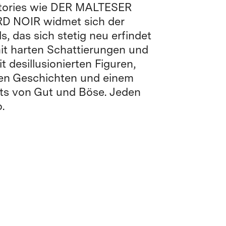
Stories wie DER MALTESER
D NOIR widmet sich der
ls, das sich stetig neu erfindet
it harten Schattierungen und
t desillusionierten Figuren,
gen Geschichten und einem
its von Gut und Böse. Jeden
.