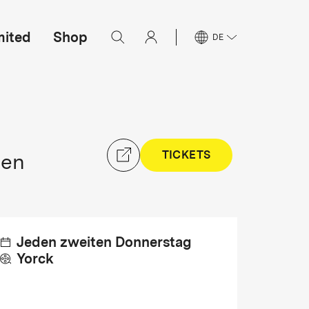
mited
Shop
DE
TICKETS
ien
Jeden zweiten Donnerstag
Yorck