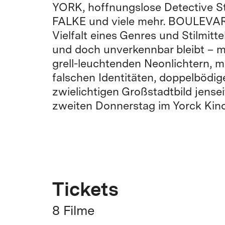
YORK, hoffnungslose Detective 
FALKE und viele mehr. BOULEVAR
Vielfalt eines Genres und Stilmitte
und doch unverkennbar bleibt – m
grell-leuchtenden Neonlichtern, mi
falschen Identitäten, doppelbödi
zwielichtigen Großstadtbild jense
zweiten Donnerstag im Yorck Kino
Tickets
8 Filme