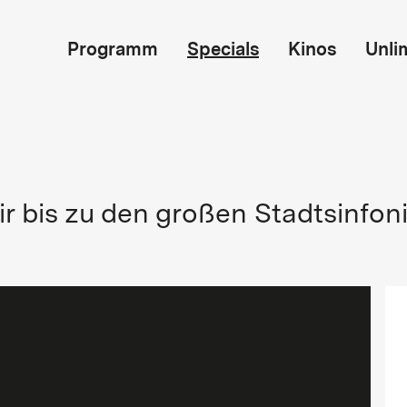
Programm
Specials
Kinos
Unli
r bis zu den großen Stadtsinfon