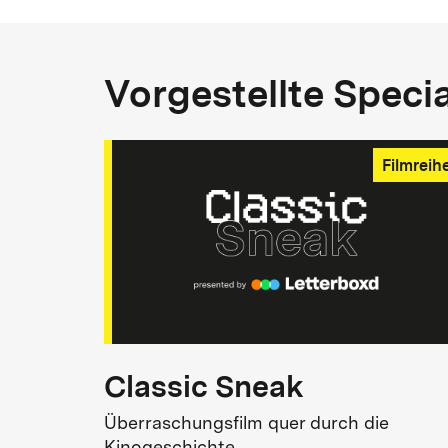
Vorgestellte Speci
Filmreih
Classic Sneak
Überraschungsfilm quer durch die