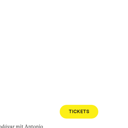
TICKETS
modóvar mit Antonio