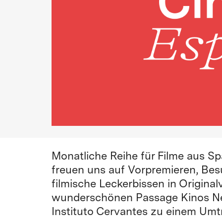
Monatliche Reihe für Filme aus Sp
freuen uns auf Vorpremieren, Be
filmische Leckerbissen in Original
wunderschönen Passage Kinos Neu
Instituto Cervantes zu einem Umtr