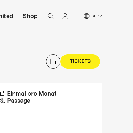
mited
Shop
DE
TICKETS
Einmal pro Monat
Passage