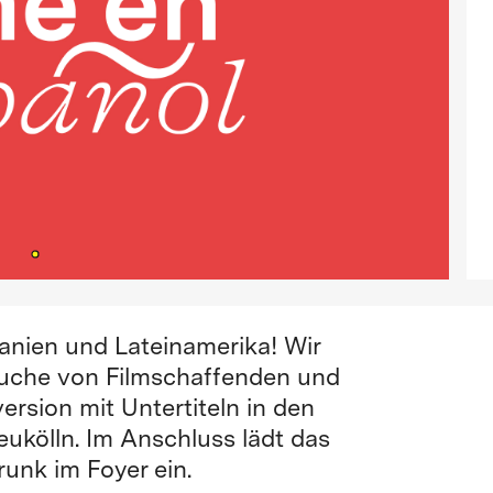
anien und Lateinamerika! Wir
suche von Filmschaffenden und
version mit Untertiteln in den
kölln. Im Anschluss lädt das
unk im Foyer ein.