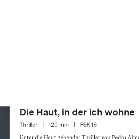
Die Haut, in der ich wohne
Thriller
|
120
min
|
FSK 16
Unter die Haut gehender Thriller von Pedro Al