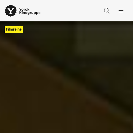
Filmreihe