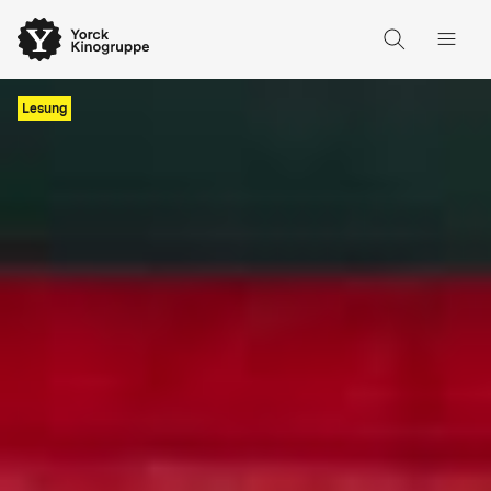
Lesung