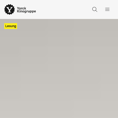
Lesung