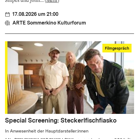
Snipes und John
...
(
Mehr
)
17.08.2026 um 21:00
ARTE Sommerkino Kulturforum
Filmgespräch
Special Screening: Steckerlfischfiasko
In Anwesenheit der Hauptdarsteller:innen