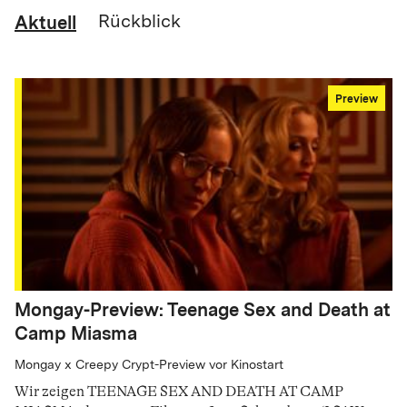
Aktuell
Rückblick
Preview
Mongay-Preview: Teenage Sex and Death at
Camp Miasma
Mongay x Creepy Crypt-Preview vor Kinostart
Wir zeigen TEENAGE SEX AND DEATH AT CAMP