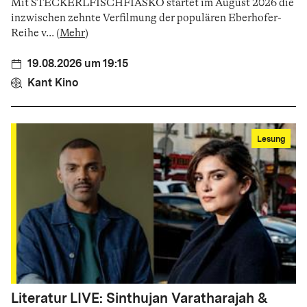
Mit STECKERLFISCHFIASKO startet im August 2026 die
inzwischen zehnte Verfilmung der populären Eberhofer-
Reihe v
...
(
Mehr
)
19.08.2026 um 19:15
Kant Kino
Lesung
Literatur LIVE: Sinthujan Varatharajah &