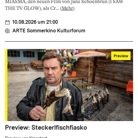
MIASMA, den neuen Film von Jane Schoenbrun (I SAW
THE TV GLOW), als Cr
...
(
Mehr
)
10.08.2026 um 21:00
ARTE Sommerkino Kulturforum
Preview
Preview: Steckerlfischfiasko