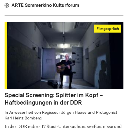
ARTE Sommerkino Kulturforum
Filmgespräch
Special Screening: Splitter im Kopf –
Haftbedingungen in der DDR
In Anwesenheit von Regisseur Jürgen Haase und Protagonist
Karl-Heinz Bomberg
In der DDR gab es 17 Stasi-Untersuchungsgefängnisse und