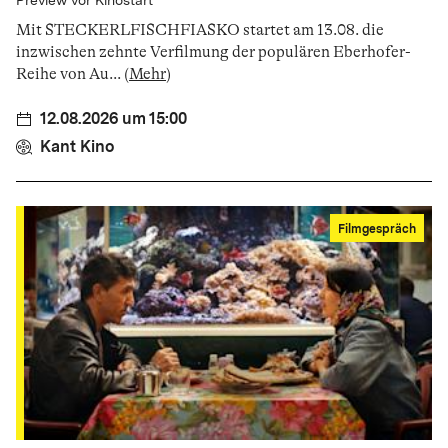
Preview vor Kinostart
Mit STECKERLFISCHFIASKO startet am 13.08. die
inzwischen zehnte Verfilmung der populären Eberhofer-
Reihe von Au
...
(
Mehr
)
12.08.2026 um 15:00
Kant Kino
Filmgespräch