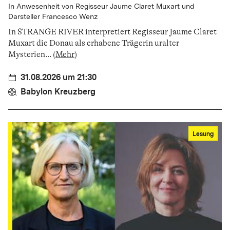
In Anwesenheit von Regisseur Jaume Claret Muxart und
Darsteller Francesco Wenz
In STRANGE RIVER inter­pretiert Regisseur Jaume Claret
Muxart die Donau als erhabene Trägerin uralter
Mysterien
...
(
Mehr
)
31.08.2026 um 21:30
Babylon Kreuzberg
Lesung