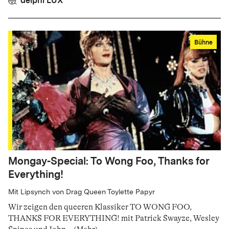
delphi LUX
Bühne
Mongay-Special: To Wong Foo, Thanks for
Everything!
Mit Lipsynch von Drag Queen Toylette Papyr
Wir zeigen den queeren Klassiker TO WONG FOO,
THANKS FOR EVERYTHING! mit Patrick Swayze, Wesley