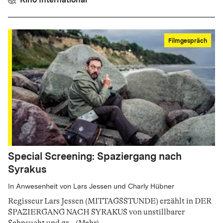
Filmgespräch
Special Screening: Spaziergang nach
Syrakus
In Anwesenheit von Lars Jessen und Charly Hübner
Regisseur Lars Jessen (MITTAGSSTUNDE) erzählt in DER
SPAZIERGANG NACH SYRAKUS von unstillbarer
Sehnsucht und gr
...
(
Mehr
)