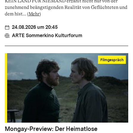
KEIN LAND FÜR NIEMAND erzählt nicht nur von der
zunehmend beängstigenden Realität von Geflüchteten und
dem hist
...
(
Mehr
)
24.08.2026 um 20:45
ARTE Sommerkino Kulturforum
Filmgespräch
Mongay-Preview: Der Heimatlose