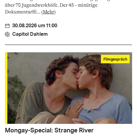
über 70 Jugendwerkhöfe. Der 45 – minütige
Dokumentarfil
...
(
Mehr
)
30.08.2026 um 11:00
Capitol Dahlem
Filmgespräch
Mongay-Special: Strange River